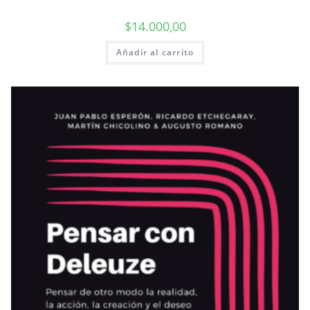
$
14.000,00
Añadir al carrito