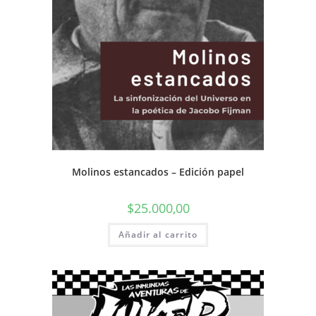
Molinos estancados – Edición papel
$
25.000,00
Añadir al carrito