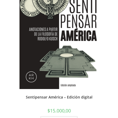
Sentipensar América – Edición digital
$
15.000,00