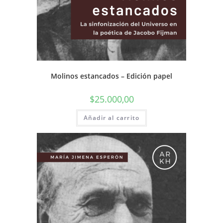
Molinos estancados – Edición papel
$
25.000,00
Añadir al carrito