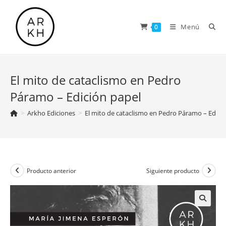
Saltar
al
Menú
0
contenido
El mito de cataclismo en Pedro
Páramo – Edición papel
>
Arkho Ediciones
>
El mito de cataclismo en Pedro Páramo – Edici
Producto anterior
Siguiente producto
🔍