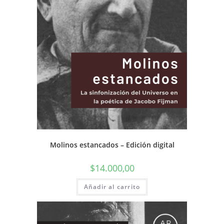
Molinos estancados – Edición digital
$
14.000,00
Añadir al carrito