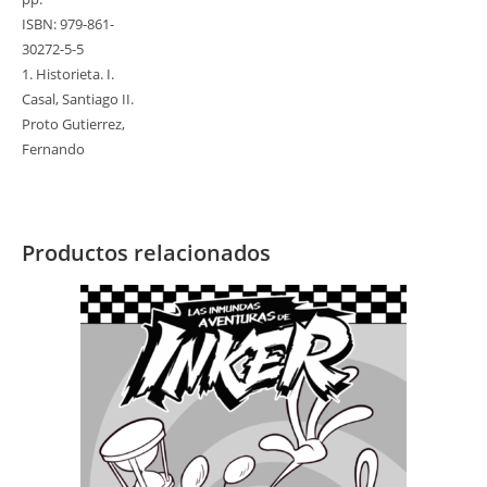
ISBN: 979-861-
30272-5-5
1. Historieta. I.
Casal, Santiago II.
Proto Gutierrez,
Fernando
Productos relacionados