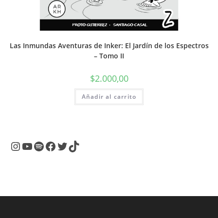
Las Inmundas Aventuras de Inker: El Jardín de los Espectros
– Tomo II
$
2.000,00
Añadir al carrito
Instagram
YouTube
Spotify
Facebook
Twitter
TikTok