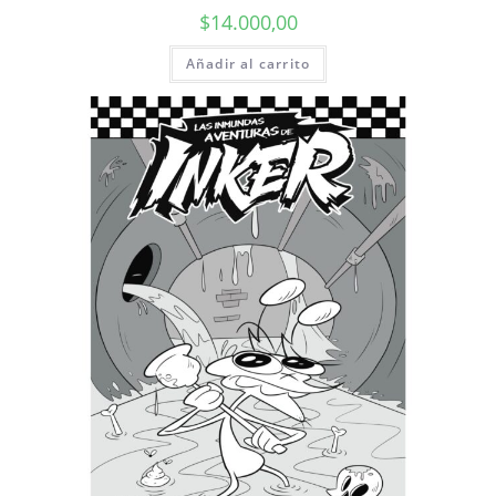
$
14.000,00
Añadir al carrito