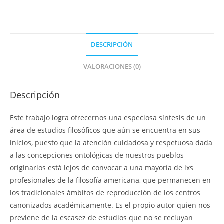
-
Edición
digital
cantidad
DESCRIPCIÓN
VALORACIONES (0)
Descripción
Este trabajo logra ofrecernos una especiosa síntesis de un
área de estudios filosóficos que aún se encuentra en sus
inicios, puesto que la atención cuidadosa y respetuosa dada
a las concepciones ontológicas de nuestros pueblos
originarios está lejos de convocar a una mayoría de lxs
profesionales de la filosofía americana, que permanecen en
los tradicionales ámbitos de reproducción de los centros
canonizados académicamente. Es el propio autor quien nos
previene de la escasez de estudios que no se recluyan