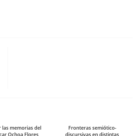
r las memorias del
Fronteras semiótico-
car Ochoa Flores
discursivas en distintas