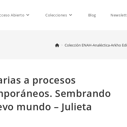
cceso Abierto
Colecciones
Blog
Newslett
>
Colección ENAH-Analéctica-Arkho Ed
arias a procesos
emporáneos. Sembrando
vo mundo – Julieta