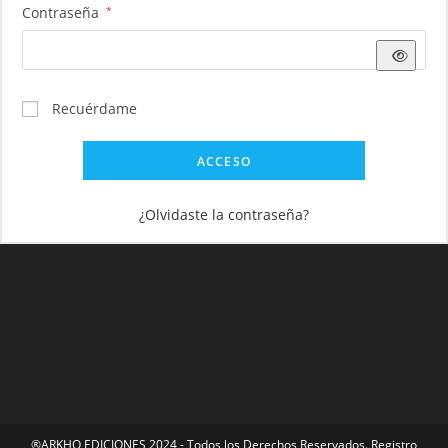
Obligatorio
Contraseña
*
Recuérdame
ACCESO
¿Olvidaste la contraseña?
®ARKHO EDICIONES 2024 - Todos los Derechos Reservados. Registro