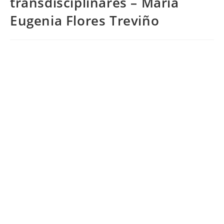
transdisciplinares – María
Eugenia Flores Treviño