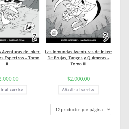
 Aventuras de Inker:
Las Inmundas Aventuras de Inker:
 los Espectros – Tomo
De Brujas, Tangos y Quimeras –
II
Tomo III
2.000,00
$
2.000,00
ir al carrito
Añadir al carrito