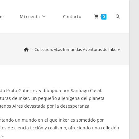
Alternar
er
Mi cuenta
Contacto
0
>
Colección: «Las Inmundas Aventuras de Inker»
búsqueda
de
do Proto Gutiérrez y dibujada por Santiago Casal.
nturas de Inker, un pequeño alienígena del planeta
uenos Aires devastada por la desesperanza.
la
esentando un mundo en el que Inker es sometido por
s de ciencia ficción y realismo, ofreciendo una reflexión
s.