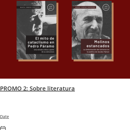
PROMO 2: Sobre literatura
Date