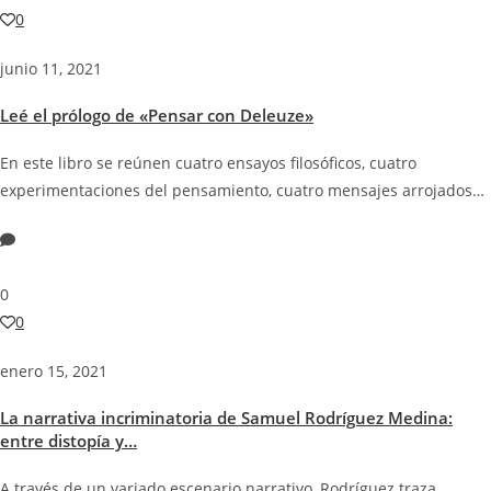
0
junio 11, 2021
Leé el prólogo de «Pensar con Deleuze»
En este libro se reúnen cuatro ensayos filosóficos, cuatro
experimentaciones del pensamiento, cuatro mensajes arrojados…
0
0
enero 15, 2021
La narrativa incriminatoria de Samuel Rodríguez Medina:
entre distopía y…
A través de un variado escenario narrativo, Rodríguez traza