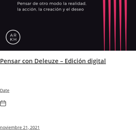
Pensar con Deleuze – Edición digital
Date
noviembre 21, 2021