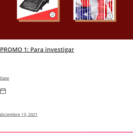
PROMO 1: Para investigar
Date
diciembre 13, 2021