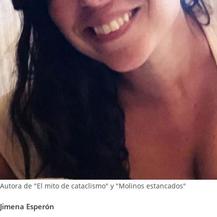
Autora de "El mito de cataclismo" y "Molinos estancados"
Jimena Esperón