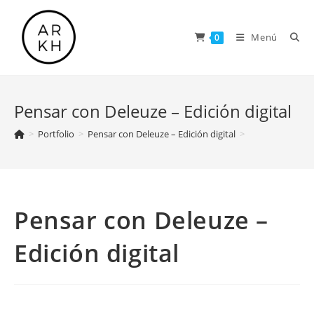
Saltar
al
Menú
0
contenido
Pensar con Deleuze – Edición digital
>
Portfolio
>
Pensar con Deleuze – Edición digital
>
Pensar con Deleuze –
Edición digital