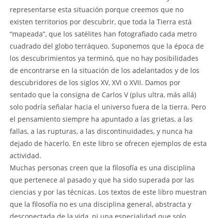
representarse esta situación porque creemos que no
existen territorios por descubrir, que toda la Tierra está
“mapeada”, que los satélites han fotografiado cada metro
cuadrado del globo terráqueo. Suponemos que la época de
los descubrimientos ya terminó, que no hay posibilidades
de encontrarse en la situación de los adelantados y de los
descubridores de los siglos XV, XVI o XVII. Damos por
sentado que la consigna de Carlos V (plus ultra, más allá)
solo podría señalar hacia el universo fuera de la tierra. Pero
el pensamiento siempre ha apuntado a las grietas, a las
fallas, a las rupturas, a las discontinuidades, y nunca ha
dejado de hacerlo. En este libro se ofrecen ejemplos de esta
actividad.
Muchas personas creen que la filosofía es una disciplina
que pertenece al pasado y que ha sido superada por las
ciencias y por las técnicas. Los textos de este libro muestran
que la filosofía no es una disciplina general, abstracta y
desconectada de la vida, ni una especialidad que solo