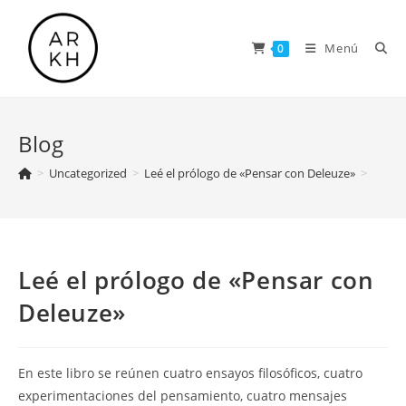
Saltar
al
Menú
0
contenido
Blog
>
Uncategorized
>
Leé el prólogo de «Pensar con Deleuze»
>
Leé el prólogo de «Pensar con
Deleuze»
En este libro se reúnen cuatro ensayos filosóficos, cuatro
experimentaciones del pensamiento, cuatro mensajes