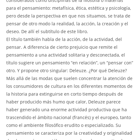
considerados como disciplinas de la filosofía o materias
para el pensamiento: metafísica, ética, estética y psicología,
pero desde la perspectiva en que nos situamos, se trata de
pensar de otro modo la realidad, la acción, la creación y el
deseo. De allí el subtítulo de este libro.
El título también habla de la acción, de la actividad, del
pensar. A diferencia de cierto prejuicio que remite el
pensamiento a una actividad solitaria y desconectada, el
título sugiere un pensamiento “en relación”, un “pensar con”
otro. Y propone otro singular: Deleuze. ¿Por qué Deleuze?
Más allá de las modas que suelen concentrar la atención de
los consumidores de cultura en los diferentes momentos de
la historia para extinguirse en corto tiempo después de
haber producido más humo que calor, Deleuze parece
haber generado una enorme actividad productiva que ha
trascendido el ámbito nacional (francés) y el europeo, tanto
como el ambiente filosófico erudito o especializado. Su
pensamiento se caracteriza por la creatividad y originalidad