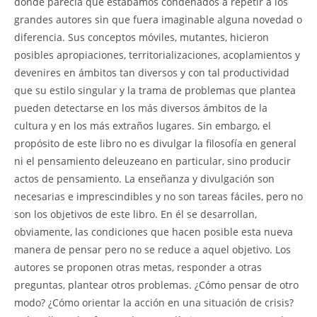
donde parecía que estábamos condenados a repetir a los
grandes autores sin que fuera imaginable alguna novedad o
diferencia. Sus conceptos móviles, mutantes, hicieron
posibles apropiaciones, territorializaciones, acoplamientos y
devenires en ámbitos tan diversos y con tal productividad
que su estilo singular y la trama de problemas que plantea
pueden detectarse en los más diversos ámbitos de la
cultura y en los más extraños lugares. Sin embargo, el
propósito de este libro no es divulgar la filosofía en general
ni el pensamiento deleuzeano en particular, sino producir
actos de pensamiento. La enseñanza y divulgación son
necesarias e imprescindibles y no son tareas fáciles, pero no
son los objetivos de este libro. En él se desarrollan,
obviamente, las condiciones que hacen posible esta nueva
manera de pensar pero no se reduce a aquel objetivo. Los
autores se proponen otras metas, responder a otras
preguntas, plantear otros problemas. ¿Cómo pensar de otro
modo? ¿Cómo orientar la acción en una situación de crisis?