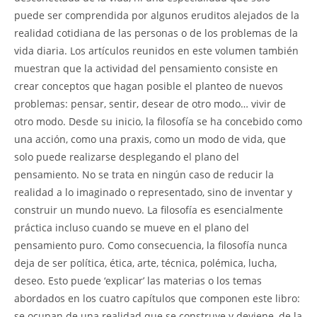
puede ser comprendida por algunos eruditos alejados de la
realidad cotidiana de las personas o de los problemas de la
vida diaria. Los artículos reunidos en este volumen también
muestran que la actividad del pensamiento consiste en
crear conceptos que hagan posible el planteo de nuevos
problemas: pensar, sentir, desear de otro modo… vivir de
otro modo. Desde su inicio, la filosofía se ha concebido como
una acción, como una praxis, como un modo de vida, que
solo puede realizarse desplegando el plano del
pensamiento. No se trata en ningún caso de reducir la
realidad a lo imaginado o representado, sino de inventar y
construir un mundo nuevo. La filosofía es esencialmente
práctica incluso cuando se mueve en el plano del
pensamiento puro. Como consecuencia, la filosofía nunca
deja de ser política, ética, arte, técnica, polémica, lucha,
deseo. Esto puede ‘explicar’ las materias o los temas
abordados en los cuatro capítulos que componen este libro:
se ocupan de una realidad que se construye y deviene, de la