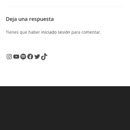
Deja una respuesta
Tienes que haber
iniciado sesión
para comentar.
Instagram
YouTube
Spotify
Facebook
Twitter
TikTok