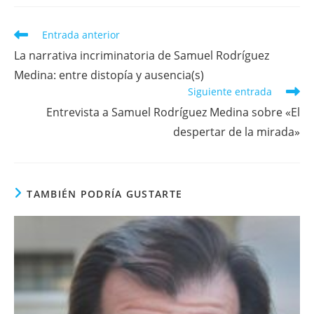
Leer
Entrada anterior
más
La narrativa incriminatoria de Samuel Rodríguez
artículos
Medina: entre distopía y ausencia(s)
Siguiente entrada
Entrevista a Samuel Rodríguez Medina sobre «El
despertar de la mirada»
TAMBIÉN PODRÍA GUSTARTE