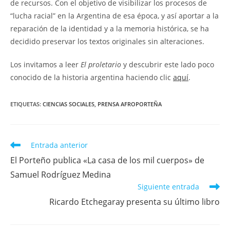
de recursos. Con el objetivo de visibilizar los procesos de
“lucha racial” en la Argentina de esa época, y así aportar a la
reparación de la identidad y a la memoria histórica, se ha
decidido preservar los textos originales sin alteraciones.
Los invitamos a leer
El proletario
y descubrir este lado poco
conocido de la historia argentina haciendo clic
aquí
.
ETIQUETAS:
CIENCIAS SOCIALES
,
PRENSA AFROPORTEÑA
Leer
Entrada anterior
más
El Porteño publica «La casa de los mil cuerpos» de
artículos
Samuel Rodríguez Medina
Siguiente entrada
Ricardo Etchegaray presenta su último libro