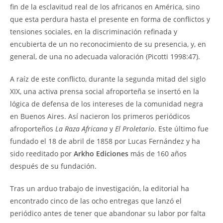
fin de la esclavitud real de los africanos en América, sino
que esta perdura hasta el presente en forma de conflictos y
tensiones sociales, en la discriminación refinada y
encubierta de un no reconocimiento de su presencia, y, en
general, de una no adecuada valoración (Picotti 1998:47).
A raíz de este conflicto, durante la segunda mitad del siglo
XIX, una activa prensa social afroporteña se insertó en la
lógica de defensa de los intereses de la comunidad negra
en Buenos Aires. Así nacieron los primeros periódicos
afroporteños
La Raza Africana
y
El Proletario
. Este último fue
fundado el 18 de abril de 1858 por Lucas Fernández y ha
sido reeditado por
Arkho Ediciones
más de 160 años
después de su fundación.
Tras un arduo trabajo de investigación, la editorial ha
encontrado cinco de las ocho entregas que lanzó el
periódico antes de tener que abandonar su labor por falta