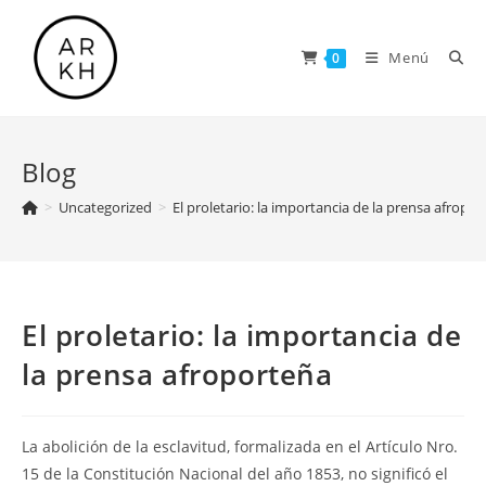
Saltar
al
Menú
0
contenido
Blog
>
Uncategorized
>
El proletario: la importancia de la prensa afropo
El proletario: la importancia de
la prensa afroporteña
La abolición de la esclavitud, formalizada en el Artículo Nro.
15 de la Constitución Nacional del año 1853, no significó el