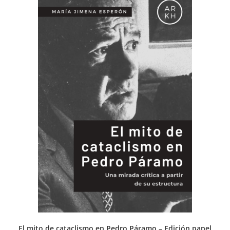
El mito de cataclismo en Pedro Páramo – Edición papel