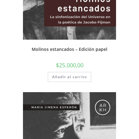
Molinos estancados – Edición papel
$
25.000,00
Añadir al carrito