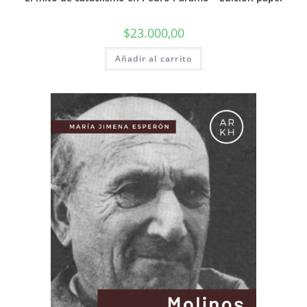
$
23.000,00
Añadir al carrito