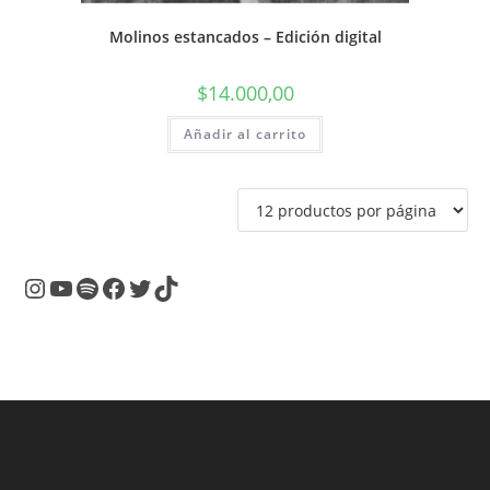
Molinos estancados – Edición digital
$
14.000,00
Añadir al carrito
Instagram
YouTube
Spotify
Facebook
Twitter
TikTok