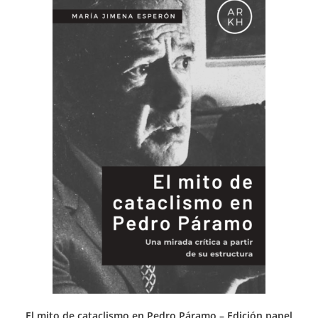
El mito de cataclismo en Pedro Páramo – Edición papel