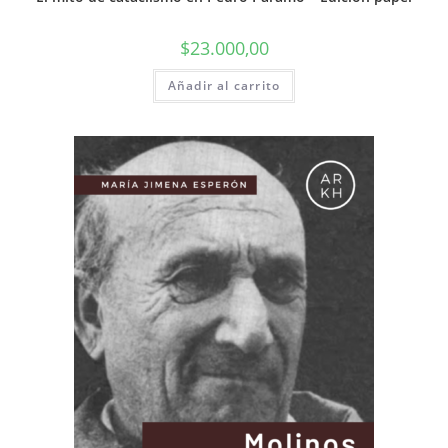
$
23.000,00
Añadir al carrito