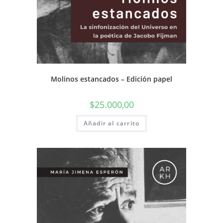
Molinos estancados – Edición papel
$
25.000,00
Añadir al carrito