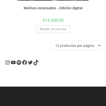
Molinos estancados – Edición digital
$
14.000,00
Añadir al carrito
Instagram
YouTube
Spotify
Facebook
Twitter
TikTok