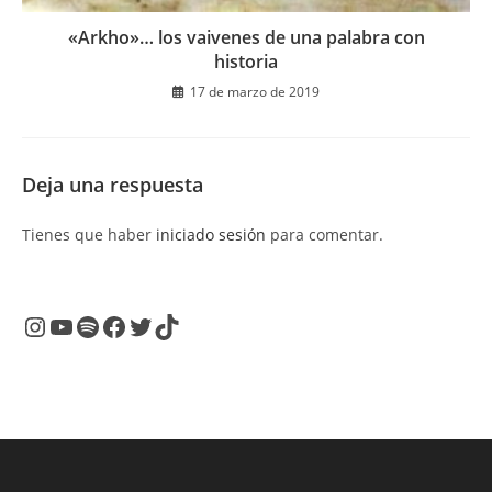
«Arkho»… los vaivenes de una palabra con
historia
17 de marzo de 2019
Deja una respuesta
Tienes que haber
iniciado sesión
para comentar.
Instagram
YouTube
Spotify
Facebook
Twitter
TikTok