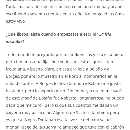
Fantasma se vinieron en rebelión como una tromba y acabé
escribiendo sesenta cuentos en un año. No tengo idea cómo
estoy vivo.
¿Qué libros leíste cuando empezaste a escribir
La isla
inestable
?
Todo mundo te pregunta por tus influencias y eso está bien,
pero tenemos una fijación con los ancestros que es tan
freudiana, y bueno, claro, en esa era leía a Bolaño y a
Borges, por ahí lo muestro en el libro al nombrarlos en la
nota del autor. A Borges lo llevo tatuado y Bolaño me gusta
bastante, pero lo soporto poco. Sin embargo quien me sacó
de este
mood
de Bolaño fue Roberto Fontanarrosa, no puedo
decir que me curó , pero sí que sus cuentos me daban un
oxígeno muy particular. Algunos de Sacheri también, pero
es que al Negro Fontanarrosa tal vez le debo mi salud
mental luego de la guerra relámpago que tuve con el cabrón