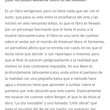
Es un libro vertiginoso, pero no tiene nada que ver con el
autor, que pasa su vida entre la enseñanza del arte y las
noches en vela revisando textos, es que el libro es llevado
por un personaje fascinante que le toma el pulso a la
muerte latinoamericana. El libro es una serie de cuentos
sobre el andar por el mundo de Emanuel Marx, el Fantasma,
un periodista albino que se enreda con casos en los que el
lector tiene que decidir si son reportajes o inventos, pero
que al final se parecen peligrosamente a la realidad que
vivimos en este continente imposible. En eso Marx es
profundamente latinoamericano, anda entre el pantano de
la realidad con una pequeña balsa que a menudo hace
agua y entonces tiene que aprender a surfear sobre el
pantano, por más absurdo que esto suene. Especialmente
me tocaron los cuentos sobre Borges, el que le da título al
libro, “La isla inestable” y uno llamado “Lilith oficial” que
mete el mundial del ‘86 de por medio, sin embargo, me