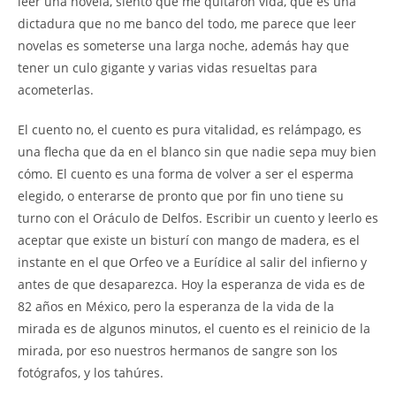
leer una novela, siento que me quitaron vida, que es una
dictadura que no me banco del todo, me parece que leer
novelas es someterse una larga noche, además hay que
tener un culo gigante y varias vidas resueltas para
acometerlas.
El cuento no, el cuento es pura vitalidad, es relámpago, es
una flecha que da en el blanco sin que nadie sepa muy bien
cómo. El cuento es una forma de volver a ser el esperma
elegido, o enterarse de pronto que por fin uno tiene su
turno con el Oráculo de Delfos. Escribir un cuento y leerlo es
aceptar que existe un bisturí con mango de madera, es el
instante en el que Orfeo ve a Eurídice al salir del infierno y
antes de que desaparezca. Hoy la esperanza de vida es de
82 años en México, pero la esperanza de la vida de la
mirada es de algunos minutos, el cuento es el reinicio de la
mirada, por eso nuestros hermanos de sangre son los
fotógrafos, y los tahúres.