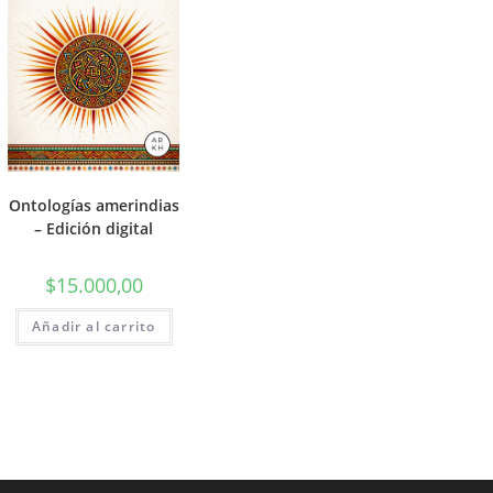
Ontologías amerindias
– Edición digital
$
15.000,00
Añadir al carrito