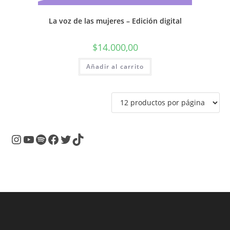
La voz de las mujeres – Edición digital
$
14.000,00
Añadir al carrito
Instagram
YouTube
Spotify
Facebook
Twitter
TikTok