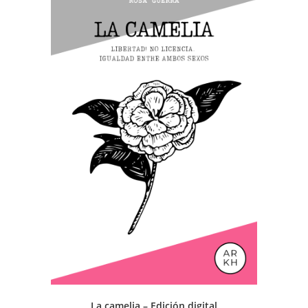
La camelia – Edición digital