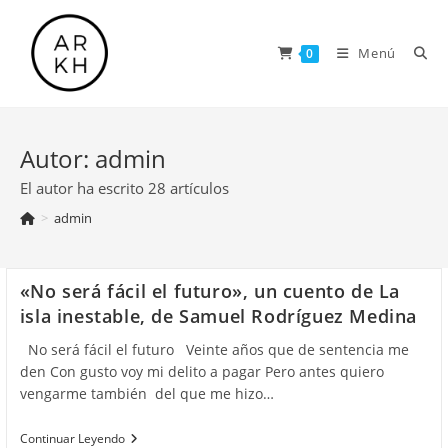
Saltar
al
Menú
0
contenido
Autor:
admin
El autor ha escrito 28 artículos
>
admin
«No será fácil el futuro», un cuento de La
isla inestable, de Samuel Rodríguez Medina
No será fácil el futuro Veinte años que de sentencia me
den Con gusto voy mi delito a pagar Pero antes quiero
vengarme también del que me hizo…
«No
Continuar Leyendo