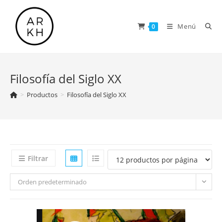
Saltar
al
Menú
0
contenido
Filosofía del Siglo XX
>
Productos
>
Filosofía del Siglo XX
Filtrar
Orden predeterminado