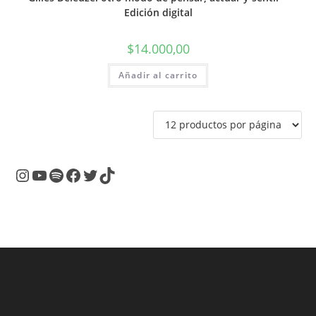
Edición digital
$
14.000,00
Añadir al carrito
Instagram
YouTube
Spotify
Facebook
Twitter
TikTok