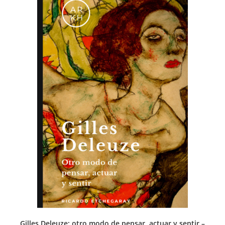
Gilles Deleuze: otro modo de pensar, actuar y sentir –