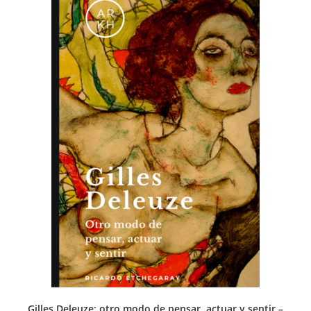
Gilles Deleuze: otro modo de pensar, actuar y sentir –