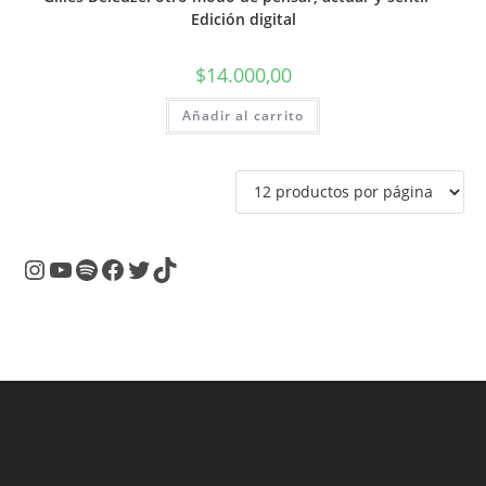
Edición digital
$
14.000,00
Añadir al carrito
Instagram
YouTube
Spotify
Facebook
Twitter
TikTok