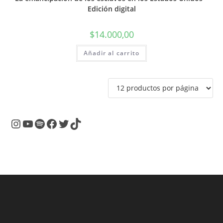
Edición digital
$
14.000,00
Añadir al carrito
Instagram
YouTube
Spotify
Facebook
Twitter
TikTok