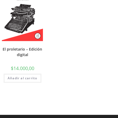
El proletario – Edición
digital
$
14.000,00
Añadir al carrito