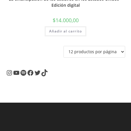
Edición digital
$
14.000,00
Añadir al carrito
Instagram
YouTube
Spotify
Facebook
Twitter
TikTok