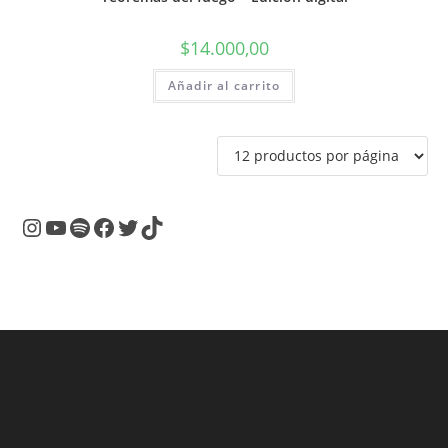
$
14.000,00
Añadir al carrito
Instagram
YouTube
Spotify
Facebook
Twitter
TikTok