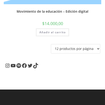
Movimiento de la educación – Edición digital
$
14.000,00
Añadir al carrito
Instagram
YouTube
Spotify
Facebook
Twitter
TikTok