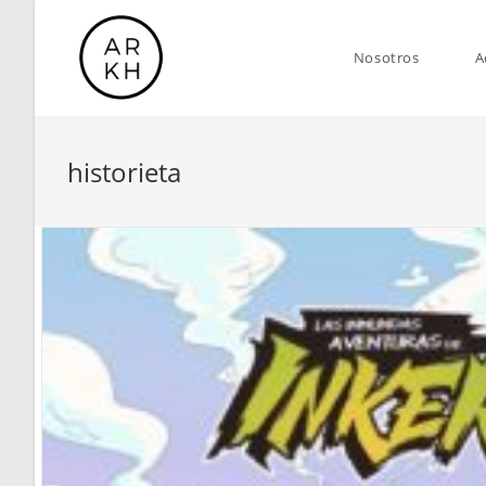
Saltar
al
Nosotros
A
contenido
historieta