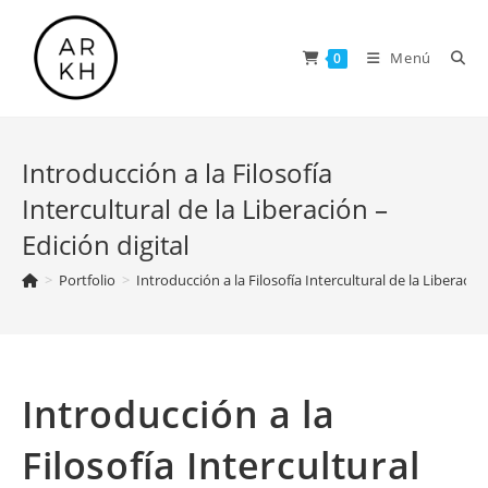
Saltar
al
Menú
0
contenido
Introducción a la Filosofía
Intercultural de la Liberación –
Edición digital
>
Portfolio
>
Introducción a la Filosofía Intercultural de la Liberación
Introducción a la
Filosofía Intercultural