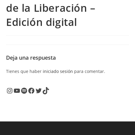
de la Liberación –
Edición digital
Deja una respuesta
Tienes que haber
iniciado sesión
para comentar.
Instagram
YouTube
Spotify
Facebook
Twitter
TikTok