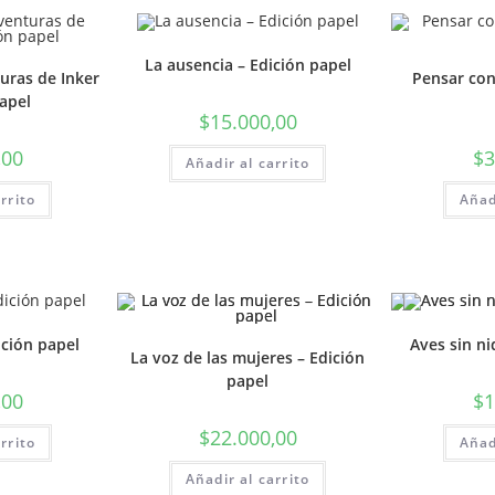
La ausencia – Edición papel
uras de Inker
Pensar con
papel
$
15.000,00
,00
$
3
Añadir al carrito
rrito
Añad
ición papel
Aves sin ni
La voz de las mujeres – Edición
papel
,00
$
1
$
22.000,00
rrito
Añad
Añadir al carrito