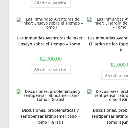
Añadir al carrito
Las Inmundas Aventuras de Inker:
Las Inmundas Aventu
Ensayo sobre el Tiempo – Tomo I
El Jardín de los Esp
II
$
2.000,00
$
2.000,
Añadir al carrito
Añadir al ca
Discusiones, problemáticas y
Discusiones, prob
sentipensar latinoamericano –
sentipensar latin
Tomo I ¡Gratis!
Tomo II ¡Gr