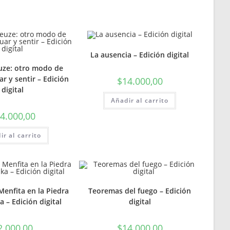
La ausencia – Edición digital
euze: otro modo de
ar y sentir – Edición
$
14.000,00
digital
Añadir al carrito
4.000,00
ir al carrito
 Menfita en la Piedra
Teoremas del fuego – Edición
 – Edición digital
digital
2.000,00
$
14.000,00