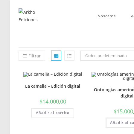
Saltar
al
Nosotros
A
contenido
Filtrar
Orden predeterminado
La camelia – Edición digital
Ontologías amerind
digital
$
14.000,00
$
15.000
Añadir al carrito
Añadir al ca