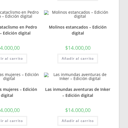
cataclismo en Pedro
Molinos estancados – Edición
 Edición digital
digital
4.000,00
$
14.000,00
ir al carrito
Añadir al carrito
as mujeres – Edición
Las inmundas aventuras de Inker
digital
– Edición digital
4.000,00
$
14.000,00
ir al carrito
Añadir al carrito